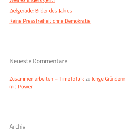
Weil es anders geht!
Zielgerade: Bilder des Jahres
Keine Pressfreiheit ohne Demokratie
Neueste Kommentare
Zusammen arbeiten – TimeToTalk
zu
Junge Gründerin
mit Power
Archiv