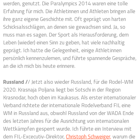
werden, genutzt. Die Paralympics 2014 waren eine tolle
Erfahrung für mich. Die Athletinnen und Athleten bringen alle
ihre ganz eigene Geschichte mit. Oft geprägt von harten
Schicksalsschlägen, an denen sie gewachsen sind. Ja, so
muss man es sagen. Der Sport als Herausforderung, dem
Leben (wieder) einen Sinn zu geben, hat viele nachhaltig
geprägt. Ich hatte die Gelegenheit, einige Athlet:innen
persönlich kennenzulernen, und führte spannende Gespräche,
an die ich mich bis heute erinnere.
Russland /
/ Jetzt also wieder Russland, für die Rodel-WM
2020. Krasnaja Poljana liegt bei Sotschi in der Region
Krasnodar, hoch oben im Kaukasus. Als erster internationaler
Verband richtete der internationale Rodelverband FIL eine
WM in Russland aus, obwohl Russland von der WADA Ende
des letzten Jahres für die Ausrichtung von internationalen
Wettkämpfen gesperrt wurde. Ich führte ein Interview mit
dem FIL-Excecutiv-Direktor,
Christoph Schweiger,
warum die