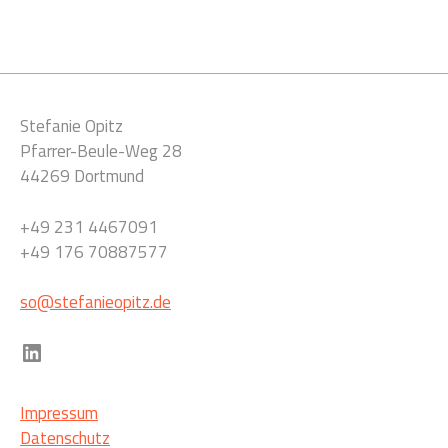
Stefanie Opitz
Pfarrer-Beule-Weg 28
44269 Dortmund
+49 231 4467091
+49 176 70887577
so@stefanieopitz.de
LinkedIn
Impressum
Datenschutz