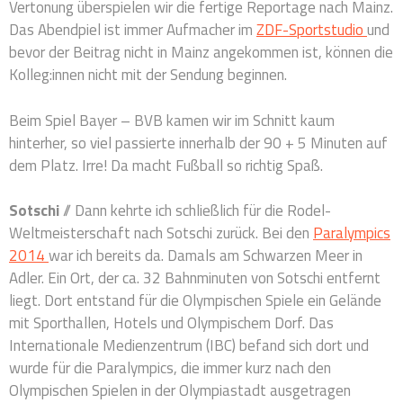
Vertonung überspielen wir die fertige Reportage nach Mainz.
Das Abendpiel ist immer Aufmacher im
ZDF-Sportstudio
und
bevor der Beitrag nicht in Mainz angekommen ist, können die
Kolleg:innen nicht mit der Sendung beginnen.
Beim Spiel Bayer – BVB kamen wir im Schnitt kaum
hinterher, so viel passierte innerhalb der 90 + 5 Minuten auf
dem Platz. Irre! Da macht Fußball so richtig Spaß.
Sotschi
// Dann kehrte ich schließlich für die Rodel-
Weltmeisterschaft nach Sotschi zurück. Bei den
Paralympics
2014
war ich bereits da. Damals am Schwarzen Meer in
Adler. Ein Ort, der ca. 32 Bahnminuten von Sotschi entfernt
liegt. Dort entstand für die Olympischen Spiele ein Gelände
mit Sporthallen, Hotels und Olympischem Dorf. Das
Internationale Medienzentrum (IBC) befand sich dort und
wurde für die Paralympics, die immer kurz nach den
Olympischen Spielen in der Olympiastadt ausgetragen