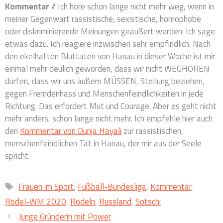
Kommentar
// Ich höre schon lange nicht mehr weg, wenn in
meiner Gegenwart rassistische, sexistische, homophobe
oder diskriminierende Meinungen geäußert werden. Ich sage
etwas dazu. Ich reagiere inzwischen sehr empfindlich. Nach
den ekelhaften Bluttaten von Hanau in dieser Woche ist mir
einmal mehr deulich geworden, dass wir nicht WEGHÖREN
dürfen, dass wir uns äußern MÜSSEN, Stellung beziehen,
gegen Fremdenhass und Menschenfeindlichkeiten in jede
Richtung. Das erfordert Mut und Courage. Aber es geht nicht
mehr anders, schon lange nicht mehr. Ich empfehle hier auch
den
Kommentar von Dunja Hayali
zur rassistischen,
menschenfeindlichen Tat in Hanau, der mir aus der Seele
spricht.
Schlagwörter
Frauen im Sport
,
Fußball-Bundesliga
,
Kommentar
,
Rodel-WM 2020
,
Rodeln
,
Russland
,
Sotschi
Junge Gründerin mit Power