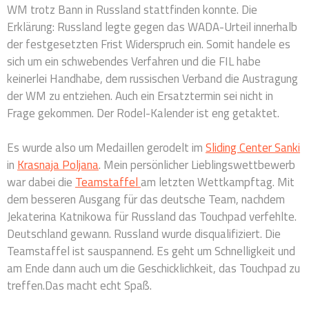
WM trotz Bann in Russland stattfinden konnte. Die
Erklärung: Russland legte gegen das WADA-Urteil innerhalb
der festgesetzten Frist Widerspruch ein. Somit handele es
sich um ein schwebendes Verfahren und die FIL habe
keinerlei Handhabe, dem russischen Verband die Austragung
der WM zu entziehen. Auch ein Ersatztermin sei nicht in
Frage gekommen. Der Rodel-Kalender ist eng getaktet.
Es wurde also um Medaillen gerodelt im
Sliding Center Sanki
in
Krasnaja Poljana
. Mein persönlicher Lieblingswettbewerb
war dabei die
Teamstaffel
am letzten Wettkampftag. Mit
dem besseren Ausgang für das deutsche Team, nachdem
Jekaterina Katnikowa für Russland das Touchpad verfehlte.
Deutschland gewann. Russland wurde disqualifiziert. Die
Teamstaffel ist sauspannend. Es geht um Schnelligkeit und
am Ende dann auch um die Geschicklichkeit, das Touchpad zu
treffen.Das macht echt Spaß.